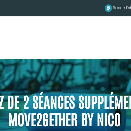
Braine l'A
Z DE 2 SÉANCES SUPPLÉME
MOVE2GETHER BY NICO