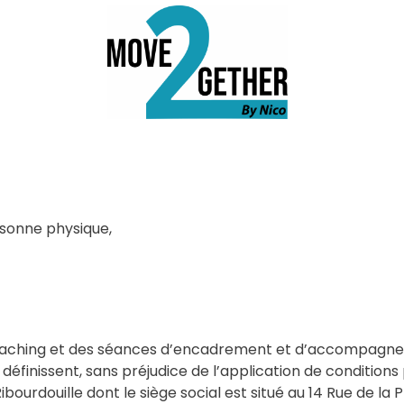
sonne physique,
coaching et des séances d’encadrement et d’accompagneme
éfinissent, sans préjudice de l’application de conditions p
bourdouille dont le siège social est situé au 14 Rue de la P