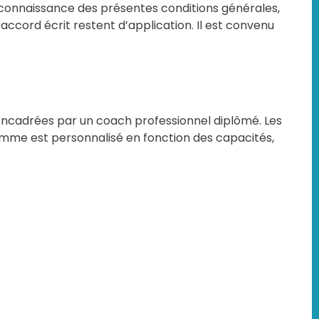
s connaissance des présentes conditions générales,
 accord écrit restent d’application. Il est convenu
 encadrées par un coach professionnel diplômé. Les
amme est personnalisé en fonction des capacités,