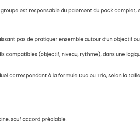
groupe est responsable du paiement du pack complet, et
ant pas de pratiquer ensemble autour d’un objectif ou d’
ils compatibles (objectif, niveau, rythme), dans une logi
iduel correspondant à la formule Duo ou Trio, selon la taill
aine, sauf accord préalable.