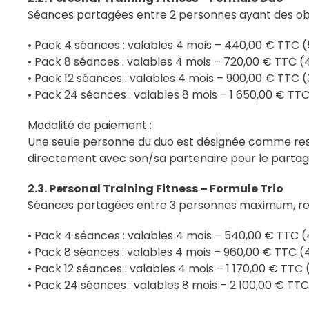
Séances partagées entre 2 personnes ayant des objec
• Pack 4 séances : valables 4 mois – 440,00 € TTC
• Pack 8 séances : valables 4 mois – 720,00 € TTC
• Pack 12 séances : valables 4 mois – 900,00 € TTC
• Pack 24 séances : valables 8 mois – 1 650,00 € T
Modalité de paiement :
Une seule personne du duo est désignée comme resp
directement avec son/sa partenaire pour le partag
2.3. Personal Training Fitness – Formule Trio
Séances partagées entre 3 personnes maximum, re
• Pack 4 séances : valables 4 mois – 540,00 € TTC
• Pack 8 séances : valables 4 mois – 960,00 € TTC
• Pack 12 séances : valables 4 mois – 1 170,00 € TT
• Pack 24 séances : valables 8 mois – 2 100,00 € T