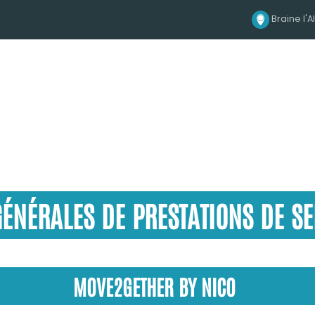
Braine l'A
ÉNÉRALES DE PRESTATIONS DE SE
MOVE2GETHER BY NICO