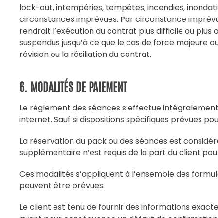
lock-out, intempéries, tempêtes, incendies, inondati
circonstances imprévues. Par circonstance imprévue,
rendrait l’exécution du contrat plus difficile ou plu
suspendus jusqu’à ce que le cas de force majeure ou 
révision ou la résiliation du contrat.
6. MODALITÉS DE PAIEMENT
Le règlement des séances s’effectue intégralement 
internet. Sauf si dispositions spécifiques prévues po
La réservation du pack ou des séances est considé
supplémentaire n’est requis de la part du client pou
Ces modalités s’appliquent à l’ensemble des formules
peuvent être prévues.
Le client est tenu de fournir des informations exacte