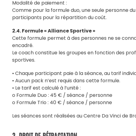
Modalité de paiement :
Comme pour la formule duo, une seule personne du 
participants pour la répartition du coût.
2.4. Formule « Alliance Sportive »
Cette formule permet à des personnes ne se connaiss
encadré.
Le coach constitue les groupes en fonction des prof
sportives.
• Chaque participant paie à la séance, au tarif indiv
• Aucun pack n’est requis dans cette formule.
• Le tarif est calculé à l’unité :
o Formule Duo : 45 € / séance / personne
o Formule Trio : 40 € / séance / personne
Les séances sont réalisées au Centre Da Vinci de Br
3. DROIT DE RÉTRACTATION