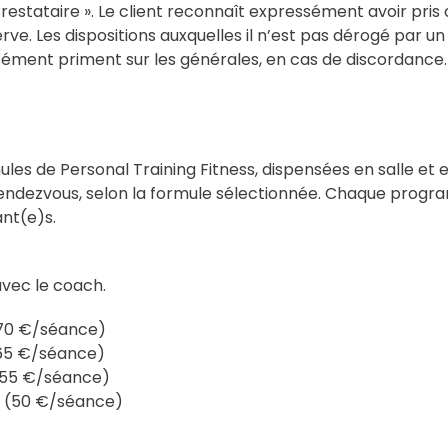
restataire ». Le client reconnaît expressément avoir pri
ve. Les dispositions auxquelles il n’est pas dérogé par un
sément priment sur les générales, en cas de discordance.
es de Personal Training Fitness, dispensées en salle et
rendezvous, selon la formule sélectionnée. Chaque progr
ant(e)s.
avec le coach.
(70 €/séance)
(65 €/séance)
 (55 €/séance)
TC (50 €/séance)