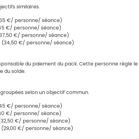
tifs similaires.
 (55 €/ personne/ séance)
 (45 €/ personne/ séance)
 (37,50 €/ personne/ séance)
TC (34,50 €/ personne/ séance)
onsable du paiement du pack. Cette personne règle le m
e du solde.
groupées selon un objectif commun.
 (45 €/ personne/ séance)
 (40 €/ personne/ séance)
C (32,50 €/ personne/ séance)
TC (29,00 €/ personne/ séance)