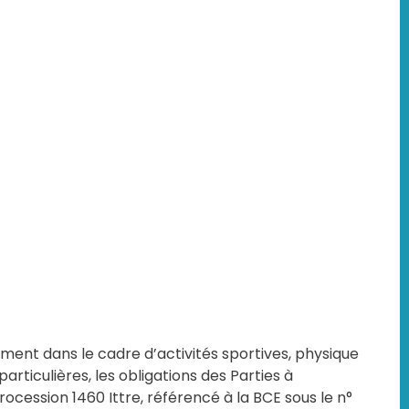
nt dans le cadre d’activités sportives, physique
articulières, les obligations des Parties à
rocession 1460 Ittre, référencé à la BCE sous le n°