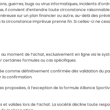
ons, guerres, bugs ou virus informatiques, incidents d’ordr
 il convient d’entendre toute circonstance raisonnableme
s onéreuse sur un plan financier ou autre, au-delà des prév
la circonstance imprévue prenne fin. Si celles-ci ne cess
au moment de l’achat, exclusivement en ligne via le syst
ur certaines formules ou cas spécifiques.
rée comme définitivement confirmée dès validation du pa
r la confirmation.
 proposées, à l’exception de la formule Alliance Sportive
s et valides lors de l’achat. La société décline toute respo