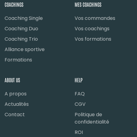
COACHINGS
MES COACHINGS
Coaching Single
Vos commandes
Coaching Duo
Vos coachings
Coaching Trio
Vos formations
Alliance sportive
Formations
ABOUT US
HELP
A propos
FAQ
Actualités
CGV
Contact
Politique de
confidentialité
ROI